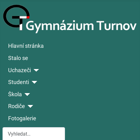
Hlavní stránka
Stalo se
Uchazeči
Studenti
Škola
Rodiče
Fotogalerie
Hledat