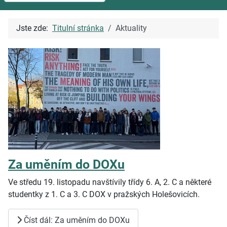
Jste zde:
Titulní stránka
Aktuality
Za uměním do DOXu
Ve středu 19.
listopadu navštívily třídy 6.
A, 2.
C a
některé
studentky z 1.
C a
3.
C DOX v
pražských Holešovicích.
Číst dál: Za uměním do DOXu