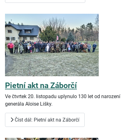
Pietní akt na Záborčí
Ve čtvrtek 20. listopadu uplynulo 130 let od narození
generála Aloise Lišky.
Číst dál: Pietní akt na Záborčí