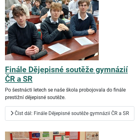
Finále Dějepisné soutěže gymnázií
ČR a SR
Po šestnácti letech se naše škola probojovala do finále
prestižní dějepisné soutěže.
Číst dál: Finále Dějepisné soutěže gymnázií ČR a SR