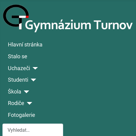
Hlavní stránka
Stalo se
Uchazeči
Studenti
Škola
Rodiče
Fotogalerie
Hledat